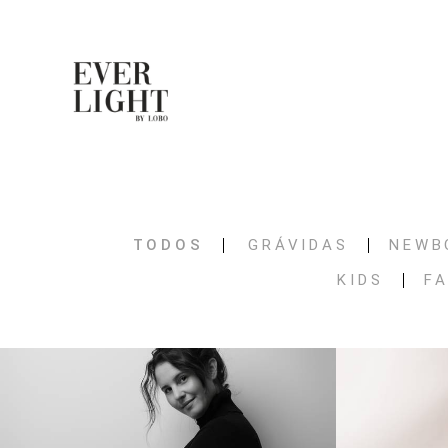
TODOS
GRÁVIDAS
NEWB
KIDS
FA