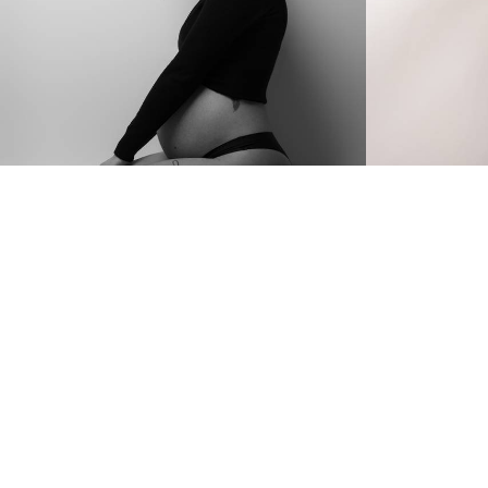
268
0