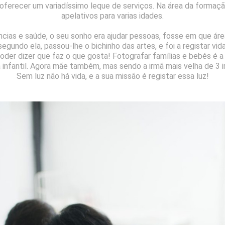
 a oferecer um variadíssimo leque de serviços. Na área da forma
apelativos para varias idades.
cias e saúde, o seu sonho era ajudar pessoas, fosse em que ár
egundo ela, passou-lhe o bichinho das artes, e foi a registar vid
 poder dizer que faz o que gosta! Fotografar famílias e bebés é 
ia infantil. Agora mãe também, mas sendo a irmã mais velha de 3
Sem luz não há vida, e a sua missão é registar essa luz!