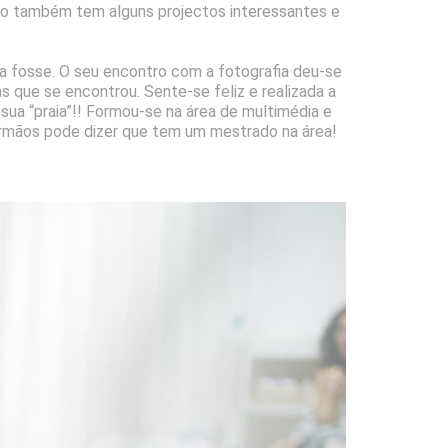
ção também tem alguns projectos interessantes e
ea fosse. O seu encontro com a fotografia deu-se
as que se encontrou. Sente-se feliz e realizada a
a sua “praia”!! Formou-se na área de multimédia e
 irmãos pode dizer que tem um mestrado na área!