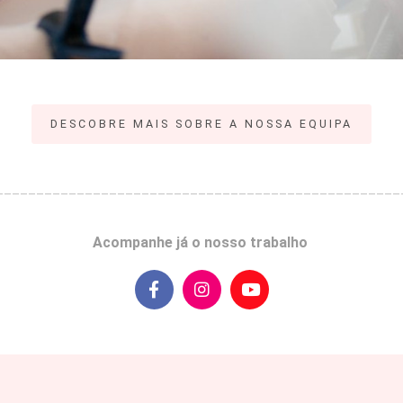
DESCOBRE MAIS SOBRE A NOSSA EQUIPA
__________________________________________________
Acompanhe já o nosso trabalho