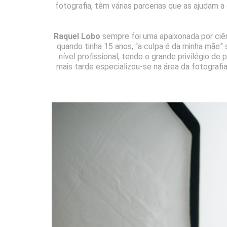
fotografia, têm várias parcerias que as ajudam
Raquel Lobo
sempre foi uma apaixonada por ciên
quando tinha 15 anos, “a culpa é da minha mãe” s
nível profissional, tendo o grande privilégio de
mais tarde especializou-se na área da fotograf