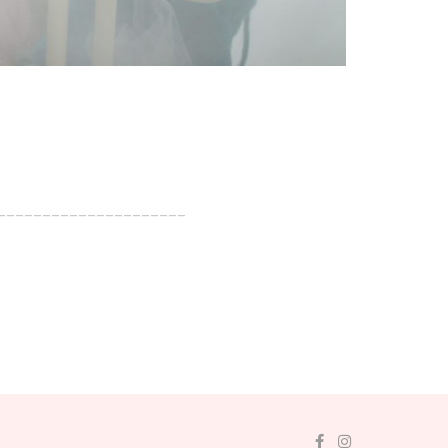
_____________________