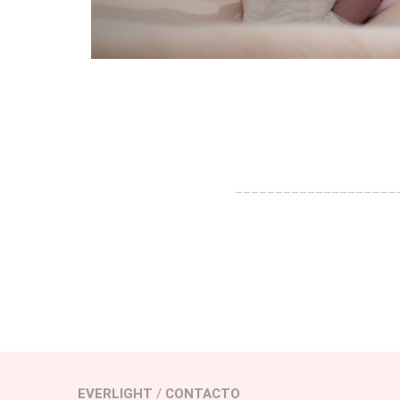
____________________
EVERLIGHT
/
CONTACTO