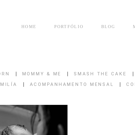
HOME
PORTFÓLIO
BLOG
ORN
MOMMY & ME
SMASH THE CAKE
MILÍA
ACOMPANHAMENTO MENSAL
CO