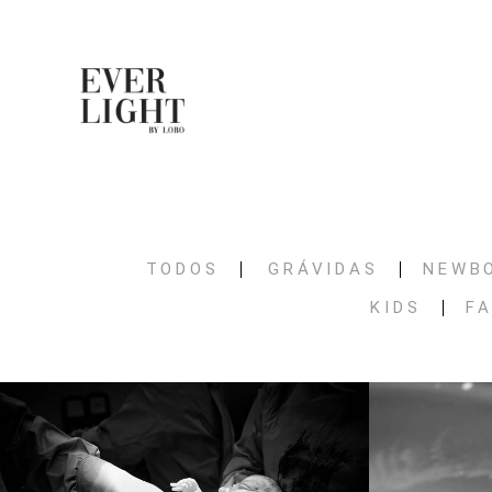
TODOS
GRÁVIDAS
NEWB
KIDS
FA