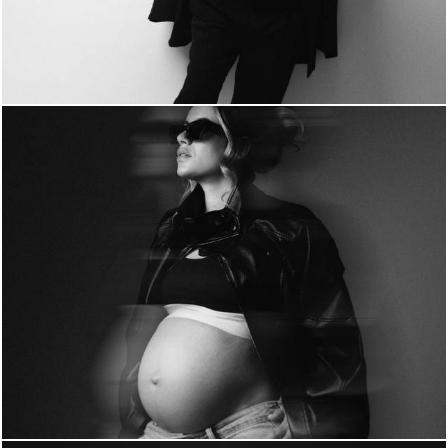
238
0