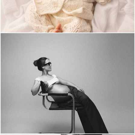
195
0