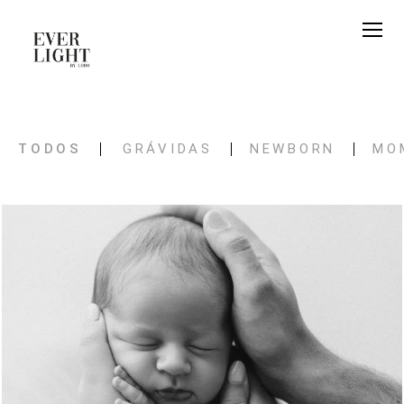
TODOS
GRÁVIDAS
NEWBORN
MO
18
0