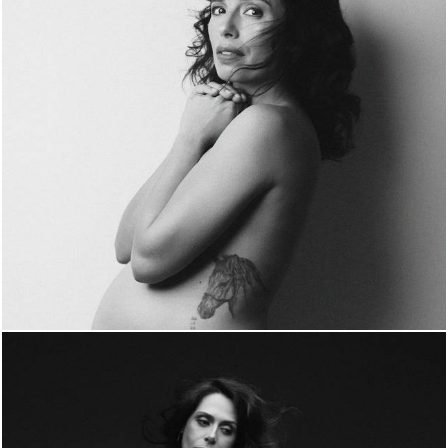
173
0