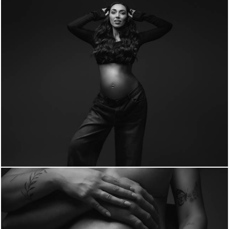
298
0