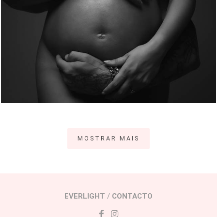
303
0
MOSTRAR MAIS
EVERLIGHT
/
CONTACTO