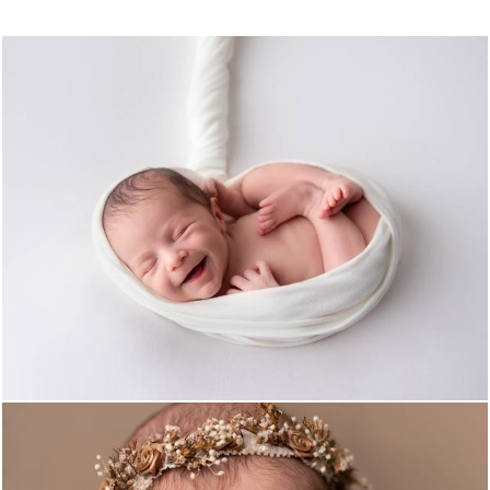
1590
0