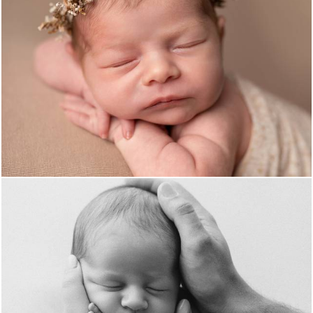
601
0