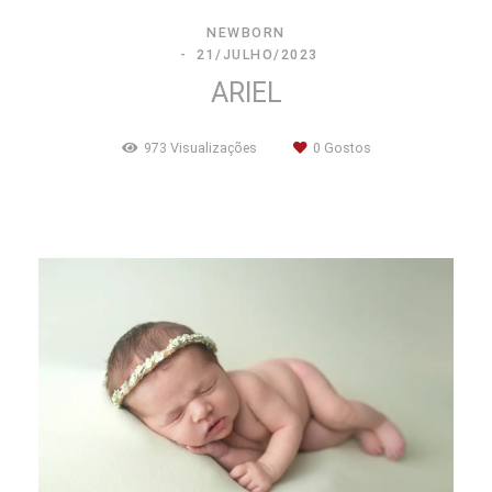
NEWBORN
21/JULHO/2023
ARIEL
973
Visualizações
0
Gostos