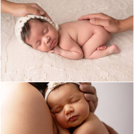
780
1