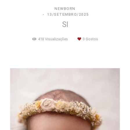
NEWBORN
13/SETEMBRO/2025
SI
418
Visualizações
0
Gostos