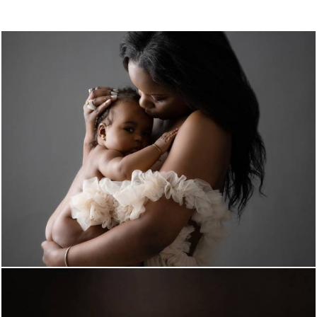
964
0