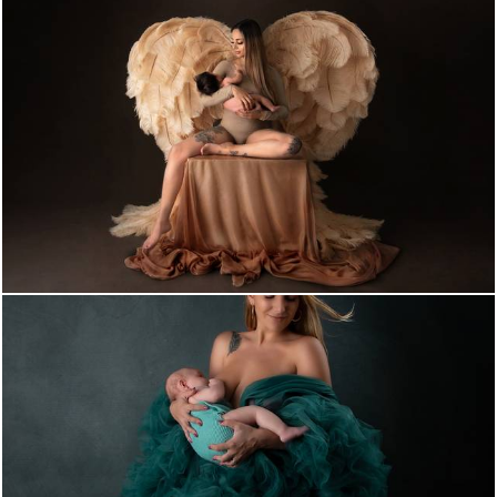
1270
0