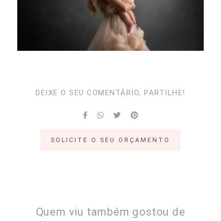
DEIXE O SEU COMENTÁRIO, PARTILHE!
SOLICITE O SEU ORÇAMENTO
Quem viu também gostou de