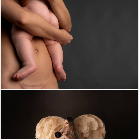
1592
0