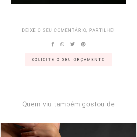
DEIXE O SEU COMENTÁRIO, PARTILHE!
SOLICITE O SEU ORÇAMENTO
Quem viu também gostou de