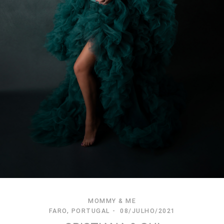
MOMMY & ME
FARO, PORTUGAL
08/JULHO/2021