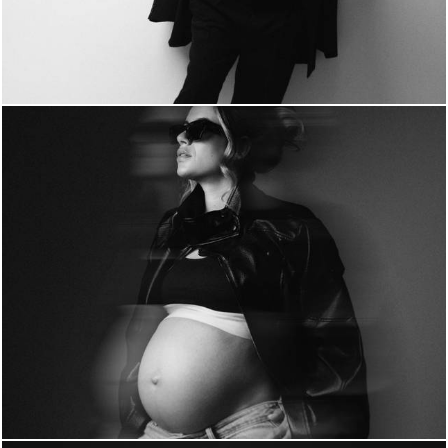
241
0