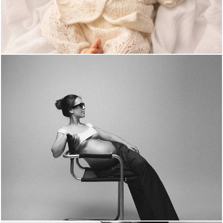
205
0