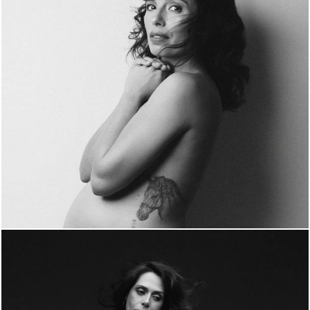
177
0