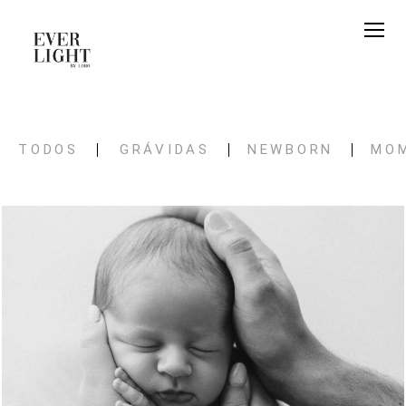
TODOS
GRÁVIDAS
NEWBORN
MO
31
0