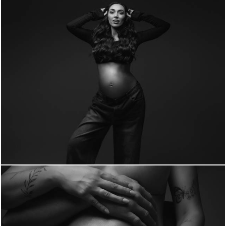
303
0