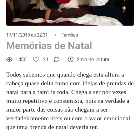
17/11/2019 às 22:31
Famílias
Memórias de Natal
1456
21
2min de leitura
Todos sabemos que quando chega esta altura a
cabeça quase deita fumo com ideias de prendas de
natal para a família toda. Chega a ser por vezes
muito repetitivo e consumista, pois na verdade a
maior parte das coisas não chegam a ser
verdadeiramente úteis ou com o valor emocional
que uma prenda de natal deveria ter.