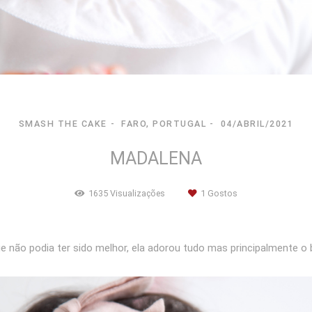
SMASH THE CAKE
FARO, PORTUGAL
04/ABRIL/2021
MADALENA
1635
Visualizações
1
Gostos
e não podia ter sido melhor, ela adorou tudo mas principalmente o 