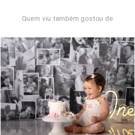
Quem viu também gostou de
578
0