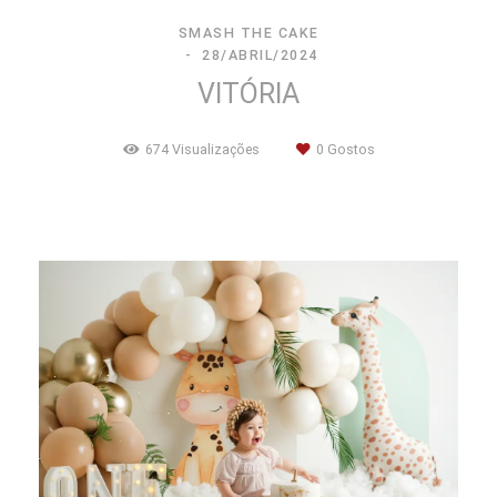
SMASH THE CAKE
28/ABRIL/2024
VITÓRIA
674
Visualizações
0
Gostos