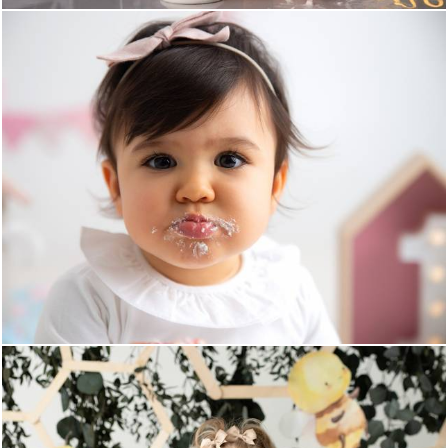
1632
1