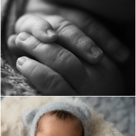
974
0