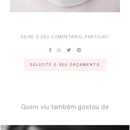
DEIXE O SEU COMENTÁRIO, PARTILHE!
SOLICITE O SEU ORÇAMENTO
Quem viu também gostou de