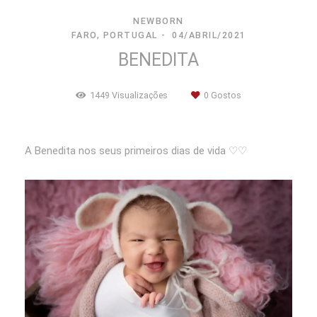
NEWBORN
FARO, PORTUGAL
04/ABRIL/2021
BENEDITA
1449
Visualizações
0
Gostos
A Benedita nos seus primeiros dias de vida ♡♡