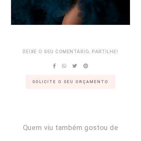
DEIXE O SEU COMENTÁRIO, PARTILHE!
SOLICITE O SEU ORÇAMENTO
Quem viu também gostou de