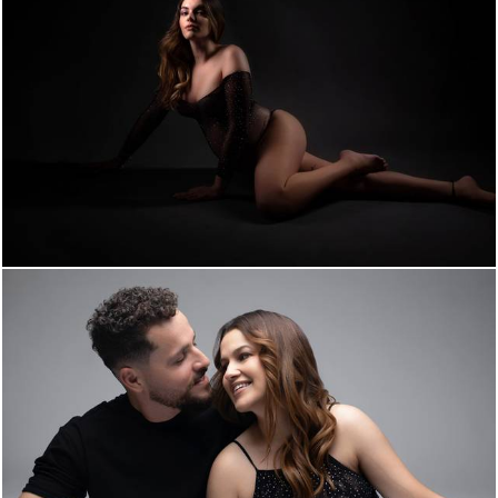
1400
0
857
0