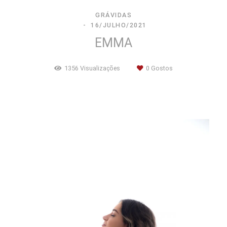
GRÁVIDAS
16/JULHO/2021
EMMA
1356
Visualizações
0
Gostos