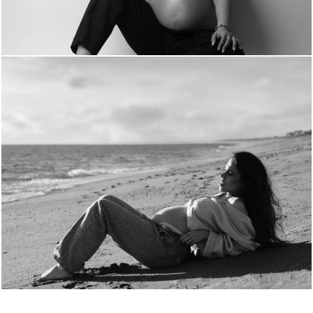
1000
0