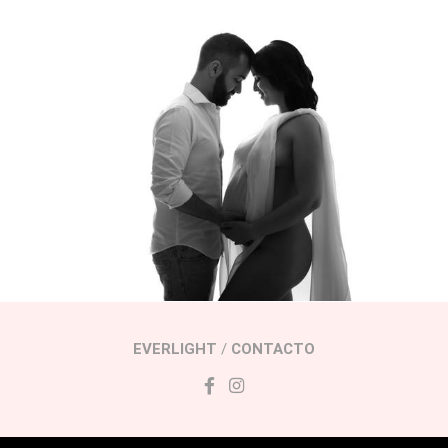
540
0
EVERLIGHT
/
CONTACTO