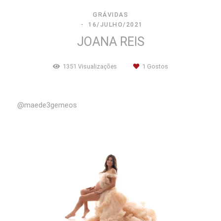
GRÁVIDAS
16/JULHO/2021
JOANA REIS
1351
Visualizações
1
Gostos
@maede3gemeos