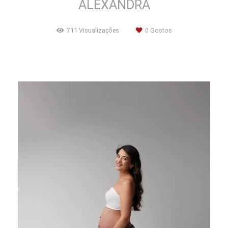
ALEXANDRA
711
Visualizações
0
Gostos