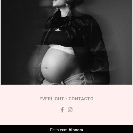
239
0
EVERLIGHT
/
CONTACTO
Feito com
Alboom