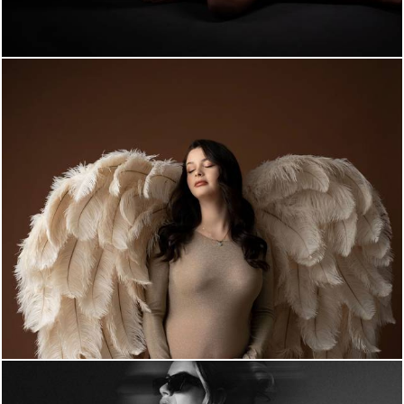
1060
1