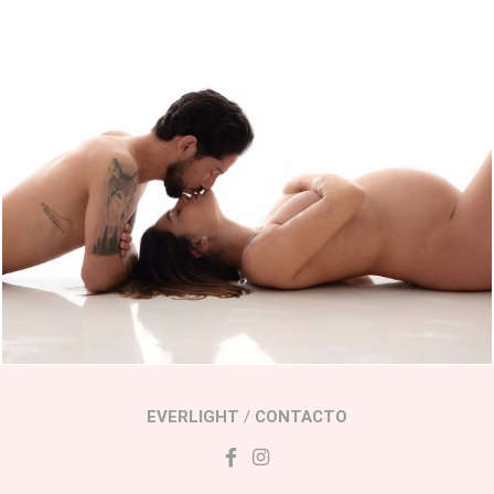
1506
0
EVERLIGHT
/
CONTACTO