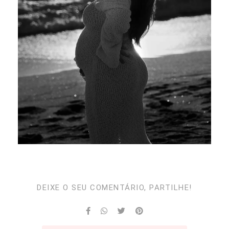
DEIXE O SEU COMENTÁRIO, PARTILHE!