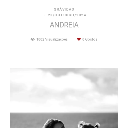
GRÁVIDAS
23/OUTUBRO/2024
ANDREIA
1002
Visualizações
0
Gostos