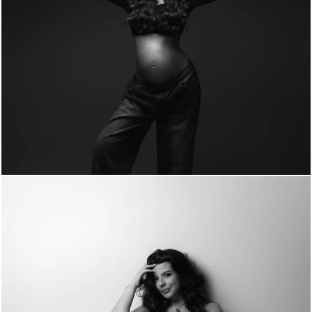
298
0