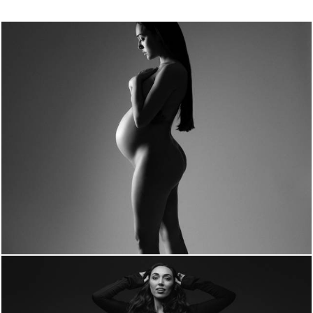
1034
0