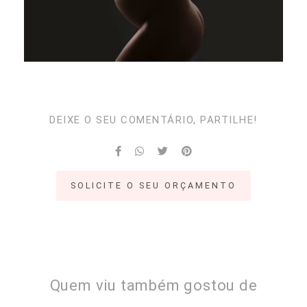
DEIXE O SEU COMENTÁRIO, PARTILHE!
SOLICITE O SEU ORÇAMENTO
Quem viu também gostou de