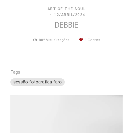
ART OF THE SOUL
12/ABRIL/2024
DEBBIE
802
Visualizações
1
Gostos
Tags
sessão fotografica faro