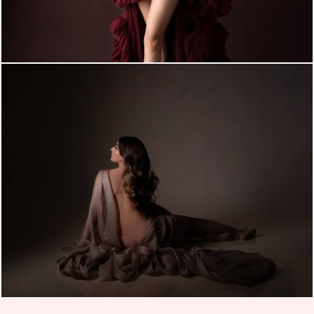
1540
4